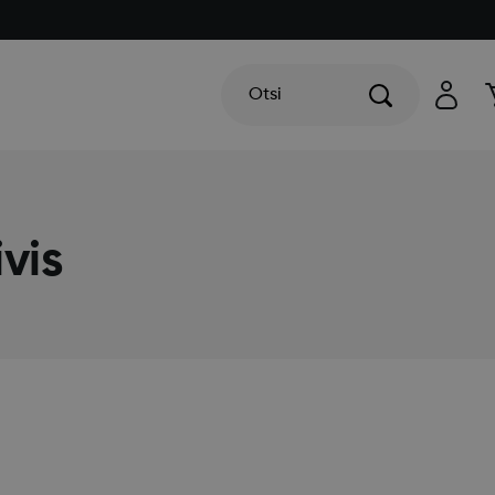
Otsi
vis