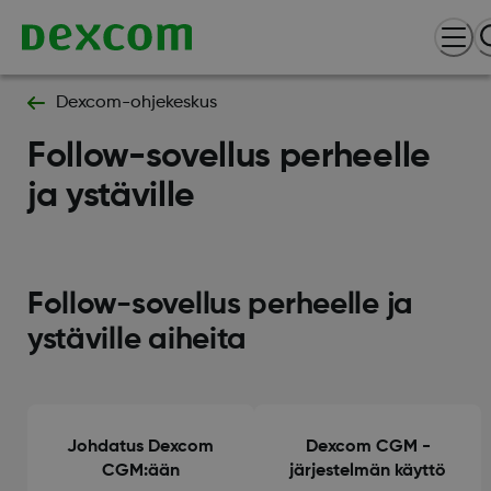
Dexcom-ohjekeskus
Follow-sovellus perheelle
ja ystäville
Follow-sovellus perheelle ja
ystäville aiheita
Johdatus Dexcom
Dexcom CGM -
CGM:ään
järjestelmän käyttö