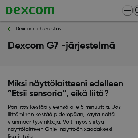
Dexcom-ohjekeskus
Dexcom G7 -järjestelmä
Miksi näyttölaitteeni edelleen
”Etsii sensoria”, eikä liitä?
Pariliitos kestää yleensä alle 5 minuuttia. Jos
liittäminen kestää pidempään, käytä näitä
vianmääritysvinkkejä. Voit myös siirtyä
näyttölaitteen Ohje-näyttöön saadaksesi
lisätietoja.