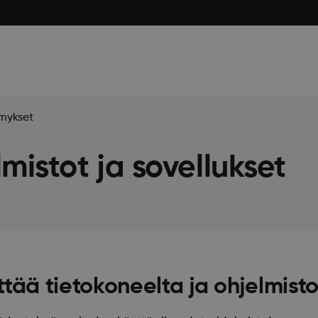
mykset
mistot ja sovellukset
tää tietokoneelta ja ohjelmisto