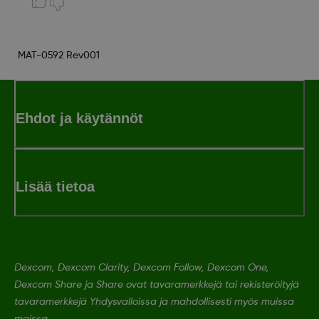
MAT-0592 Rev001
Ehdot ja käytännöt
Lisää tietoa
Dexcom, Dexcom Clarity, Dexcom Follow, Dexcom One,
Dexcom Share ja Share ovat tavaramerkkejä tai rekisteröityjä
tavaramerkkejä Yhdysvalloissa ja mahdollisesti myös muissa
maissa