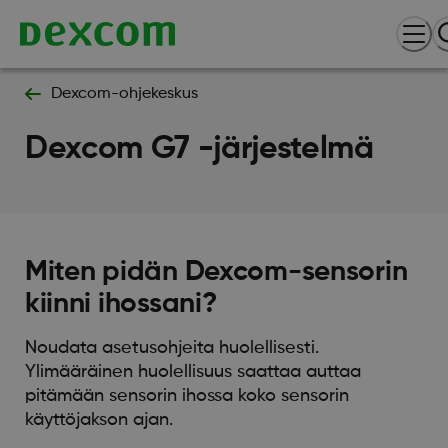
Dexcom-ohjekeskus
Dexcom G7 -järjestelmä
Miten pidän Dexcom-sensorin
kiinni ihossani?
Noudata asetusohjeita huolellisesti.
Ylimääräinen huolellisuus saattaa auttaa
pitämään sensorin ihossa koko sensorin
käyttöjakson ajan.