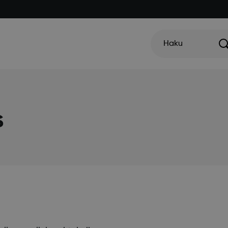
Haku
s