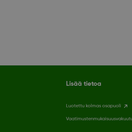
Lisää tietoa
Luotettu kolmas osapuoli
Vaatimustenmukaisuusvakuut