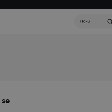
Haku
 se