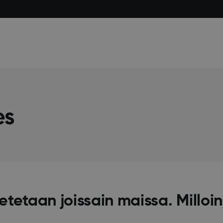
es
tetaan joissain maissa. Milloin