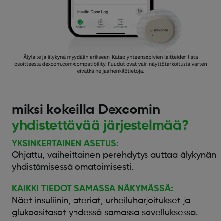
miksi kokeilla Dexcomin
yhdistettävää järjestelmää?
YKSINKERTAINEN ASETUS:
Ohjattu, vaiheittainen perehdytys auttaa älykynän
yhdistämisessä omatoimisesti.
KAIKKI TIEDOT SAMASSA NÄKYMÄSSÄ:
Näet insuliinin, ateriat, urheiluharjoitukset ja
glukoositasot yhdessä samassa sovelluksessa.