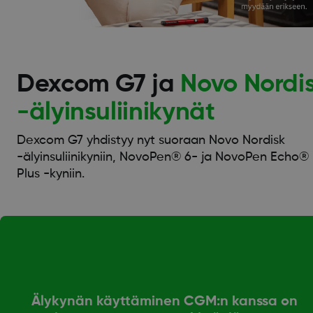
Dexcom G7 ja
Novo Nordi
-älyinsuliinikynät
Dexcom G7 yhdistyy nyt suoraan Novo Nordisk
-älyinsuliinikyniin, NovoPen® 6- ja NovoPen Echo®
Plus -kyniin.
Älykynän käyttäminen CGM:n kanssa on