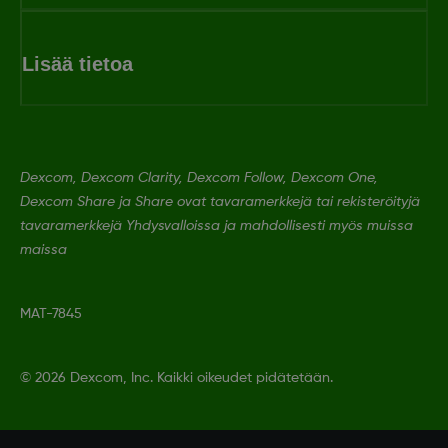
Lisää tietoa
Dexcom, Dexcom Clarity, Dexcom Follow, Dexcom One,
Dexcom Share ja Share ovat tavaramerkkejä tai rekisteröityjä
tavaramerkkejä Yhdysvalloissa ja mahdollisesti myös muissa
maissa
MAT-7845
©
2026 Dexcom, Inc. Kaikki oikeudet pidätetään.