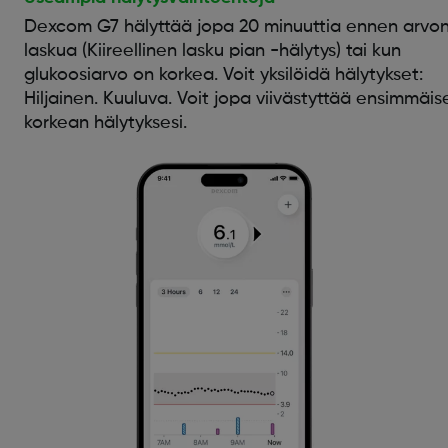
Dexcom G7 hälyttää jopa 20 minuuttia ennen arvo
laskua (Kiireellinen lasku pian -hälytys) tai kun
glukoosiarvo on korkea. Voit yksilöidä hälytykset:
Hiljainen. Kuuluva. Voit jopa viivästyttää ensimmäis
korkean hälytyksesi.