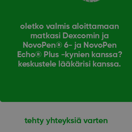
oletko valmis aloittamaan
matkasi Dexcomin ja
NovoPen® 6- ja NovoPen
Echo® Plus -kynien kanssa?
keskustele lääkärisi kanssa.
tehty yhteyksiä varten