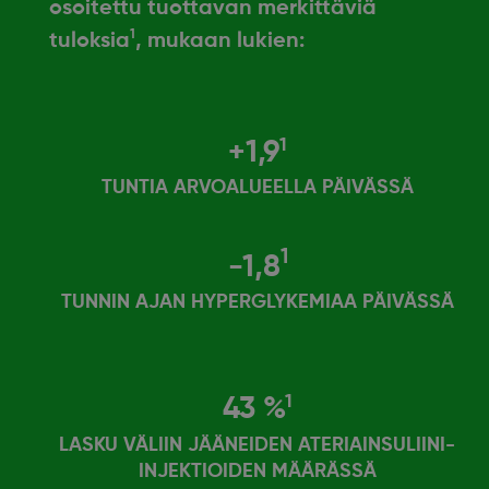
osoitettu tuottavan merkittäviä
1
tuloksia
, mukaan lukien:
1
+1,9
TUNTIA ARVOALUEELLA PÄIVÄSSÄ
1
-1,8
TUNNIN AJAN HYPERGLYKEMIAA PÄIVÄSSÄ
1
43 %
LASKU VÄLIIN JÄÄNEIDEN ATERIAINSULIINI-
INJEKTIOIDEN MÄÄRÄSSÄ