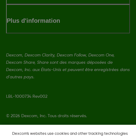
Plus d'information
Dexcom, Dexcom Clarity, Dexcom Follow, Dexcom One,
Dexcom Share, Share sont des marques déposées de
Dexcom, Inc. aux États-Unis et peuvent être enregistrées dans
d'autres pays.
LBL-1000734 Rev002
©
2026 Dexcom, Inc. Tous droits réservés.
Dexcom's websites use cookies and other tracking technologies