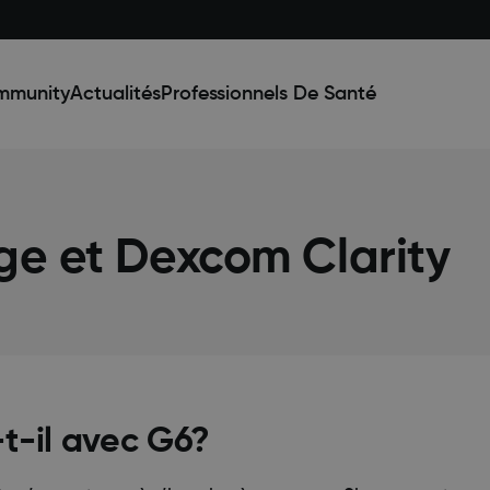
mmunity
Actualités
Professionnels De Santé
ge et Dexcom Clarity
t-il avec G6?