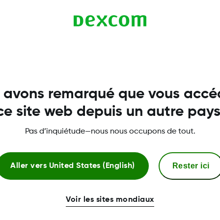
 savoir plus.
 avons remarqué que vous accé
ce site web depuis un autre pays
Pas d’inquiétude—nous nous occupons de tout.
Rester ici
Aller vers
United States (English)
Plus d'information
Voir les sites mondiaux
Conformité réglementaire et 