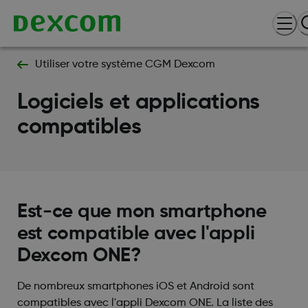
Utiliser votre système CGM Dexcom
Logiciels et applications
compatibles
Est-ce que mon smartphone
est compatible avec l'appli
Dexcom ONE?
De nombreux smartphones iOS et Android sont
compatibles avec l'appli Dexcom ONE. La liste des