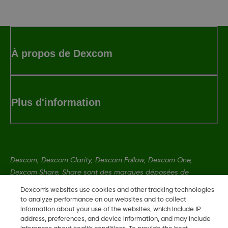
À propos de Dexcom
Plus d'information
Dexcom, Dexcom Clarity, Dexcom Follow, Dexcom One,
Dexcom Share, Share sont des marques déposées de
Dexcom, Inc. aux États-Unis et peuvent être enregistrées dans
Dexcom's websites use cookies and other tracking technologies
d'autres pays.
to analyze performance on our websites and to collect
information about your use of the websites, which include IP
address, preferences, and device information, and may include