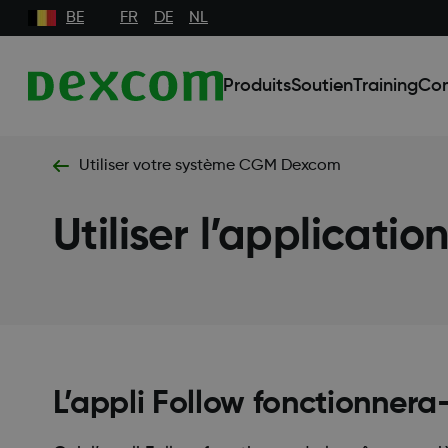
BE
FR
DE
NL
Produits
Soutien
Training
Co
Utiliser votre système CGM Dexcom
Utiliser l’applicatio
L’appli Follow fonctionnera