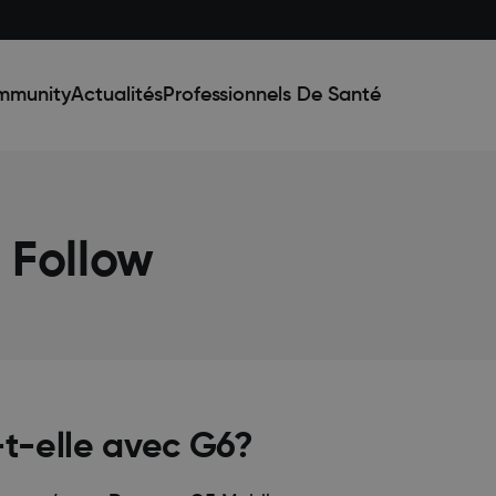
mmunity
Actualités
Professionnels De Santé
n Follow
-t-elle avec G6?