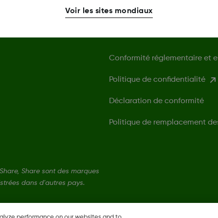
Voir les sites mondiaux
Plus d'information
Conformité réglementaire et 
Politique de confidentialité
Déclaration de conformité
Politique de remplacement de
Share, Share sont des marques
strées dans d'autres pays.
nalyze performance on our websites and to