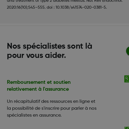
and treatment of type 2 diabetes mellitus. Nat Rev Endocrinol.
2020:16(10);545–555. doi : 10.1038/s41574-020-0381-5.
Nos spécialistes sont là
pour vous aider.
Remboursement et soutien
relativement à l'assurance
Un récapitulatif des ressources en ligne et
la possibilité de s'inscrire pour parler à nos
spécialistes en assurance.