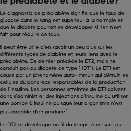
le prédiabète et le diabète?
Le diagnostic de prédiabète signifie que le taux de
glucose dans le sang est supérieur à la normale et
que le diabète pourrait se développer si rien n’est
fait pour réduire ce taux.
Il peut être utile d’en savoir un peu plus sur les
différents types de diabète et leurs liens avec le
prédiabète. Ce dernier précède le DT2, mais ne
conduit pas au diabète de type 1 (DT1). Le DT1 est
causé par un phénomène auto-immun qui détruit les
cellules du pancréas responsables de la production
de l’insuline. Les personnes atteintes de DT1 doivent
donc s’administrer des injections d’insuline ou utiliser
une pompe à insuline puisque leur organisme n’est
7
plus capable d’en produire
.
Le DT2 se développe au fil du temps, à mesure que