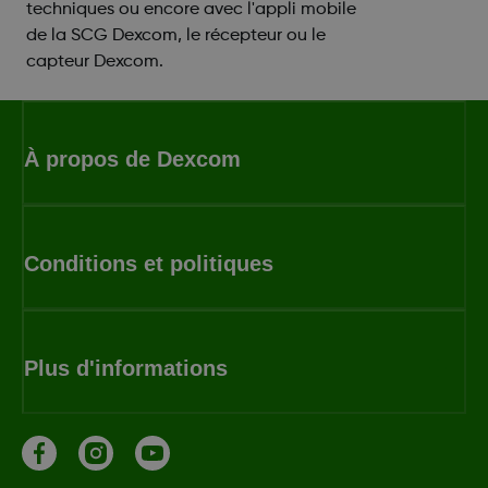
techniques ou encore avec l'appli mobile
de la SCG Dexcom, le récepteur ou le
capteur Dexcom.
À propos de Dexcom
Conditions et politiques
Plus d'informations