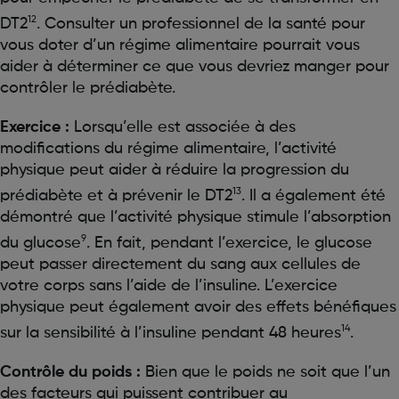
12
DT2
. Consulter un professionnel de la santé pour
vous doter d’un régime alimentaire pourrait vous
aider à déterminer ce que vous devriez manger pour
contrôler le prédiabète.
Exercice :
Lorsqu’elle est associée à des
modifications du régime alimentaire, l’activité
physique peut aider à réduire la progression du
13
prédiabète et à prévenir le DT2
. Il a également été
démontré que l’activité physique stimule l’absorption
9
du glucose
. En fait, pendant l’exercice, le glucose
peut passer directement du sang aux cellules de
votre corps sans l’aide de l’insuline. L’exercice
physique peut également avoir des effets bénéfiques
14
sur la sensibilité à l’insuline pendant 48 heures
.
Contrôle du poids :
Bien que le poids ne soit que l’un
des facteurs qui puissent contribuer au