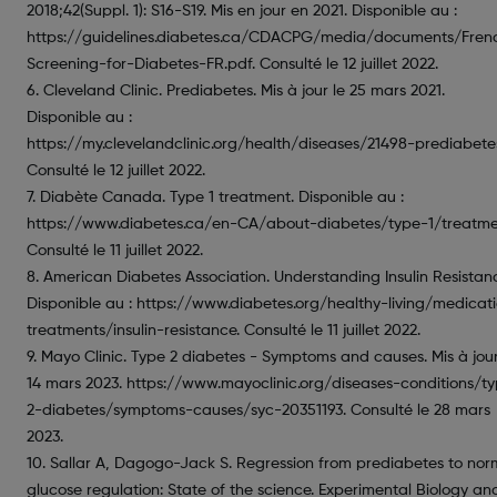
2018;42(Suppl. 1): S16-S19. Mis en jour en 2021. Disponible au :
https://guidelines.diabetes.ca/CDACPG/media/documents/Fr
Screening-for-Diabetes-FR.pdf. Consulté le 12 juillet 2022.
6. Cleveland Clinic. Prediabetes. Mis à jour le 25 mars 2021.
Disponible au :
https://my.clevelandclinic.org/health/diseases/21498-prediabete
Consulté le 12 juillet 2022.
7. Diabète Canada. Type 1 treatment. Disponible au :
https://www.diabetes.ca/en-CA/about-diabetes/type-1/treatme
Consulté le 11 juillet 2022.
8. American Diabetes Association. Understanding Insulin Resistan
Disponible au : https://www.diabetes.org/healthy-living/medicat
treatments/insulin-resistance. Consulté le 11 juillet 2022.
9. Mayo Clinic. Type 2 diabetes - Symptoms and causes. Mis à jour
14 mars 2023. https://www.mayoclinic.org/diseases-conditions/t
2-diabetes/symptoms-causes/syc-20351193. Consulté le 28 mars
2023.
10. Sallar A, Dagogo-Jack S. Regression from prediabetes to nor
glucose regulation: State of the science. Experimental Biology an