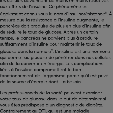
les cellules deviennent de moins en moins réactives
aux effets de l’insuline. Ce phénomène est
8
également connu sous le nom d’insulinorésistance
. À
mesure que la résistance à l’insuline augmente, le
pancréas doit produire de plus en plus d’insuline afin
de réduire le taux de glucose. Après un certain
temps, le pancréas ne parvient plus à produire
suffisamment d’insuline pour maintenir le taux de
9
glucose dans la normale
. L’insuline est une hormone
qui permet au glucose de pénétrer dans nos cellules
afin de la convertir en énergie. Les complications
liées à l’insuline compromettent le bon
fonctionnement de l’organisme parce qu’il est privé
de la source d’énergie dont il a besoin.
Les professionnels de la santé peuvent examiner
votre taux de glucose dans le but de déterminer si
vous êtes prédisposé à un diagnostic de diabète.
Contrairement au DT1, qui est une maladie