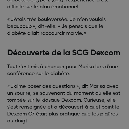
diabète de type 2 (DT2)
, l'expérience a été
difficile sur le plan émotionnel.
« J'étais très bouleversée. Je m'en voulais
beaucoup », dit-elle. « Je pensais que le
diabète allait raccourcir ma vie. »
Découverte de la SCG Dexcom
Tout s'est mis à changer pour Marisa lors d'une
conférence sur le diabète.
« J'aime poser des questions », dit Marisa avec
un sourire, se souvenant du moment où elle est
tombée sur le kiosque Dexcom. Curieuse, elle
s’est renseignée et a découvert à quel point le
Dexcom G7 était plus pratique que les piqûres
au doigt.