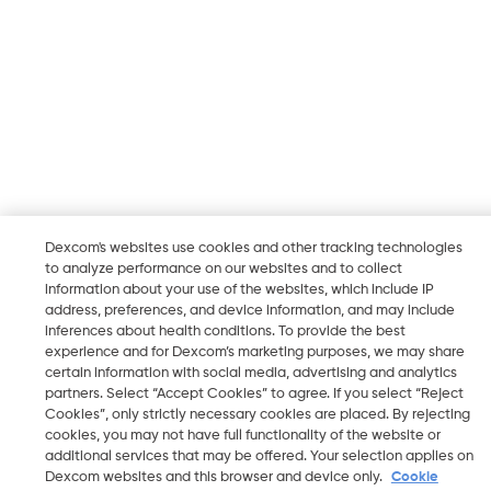
Dexcom's websites use cookies and other tracking technologies
to analyze performance on our websites and to collect
information about your use of the websites, which include IP
address, preferences, and device information, and may include
inferences about health conditions. To provide the best
experience and for Dexcom’s marketing purposes, we may share
certain information with social media, advertising and analytics
partners. Select “Accept Cookies” to agree. If you select “Reject
Cookies”, only strictly necessary cookies are placed. By rejecting
cookies, you may not have full functionality of the website or
additional services that may be offered. Your selection applies on
Dexcom websites and this browser and device only.
Cookie