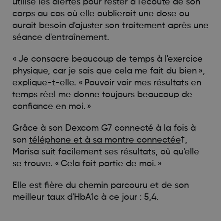
utilise les alertes pour rester à l'écoute de son
corps au cas où elle oublierait une dose ou
aurait besoin d'ajuster son traitement après une
séance d'entraînement.
« Je consacre beaucoup de temps à l'exercice
physique, car je sais que cela me fait du bien »,
explique-t-elle. « Pouvoir voir mes résultats en
temps réel me donne toujours beaucoup de
confiance en moi. »
Grâce à son Dexcom G7 connecté à la fois à
son
téléphone et à sa montre connectée
†,
Marisa suit facilement ses résultats, où qu'elle
se trouve. « Cela fait partie de moi. »
Elle est fière du chemin parcouru et de son
meilleur taux d'HbA1c à ce jour : 5,4.