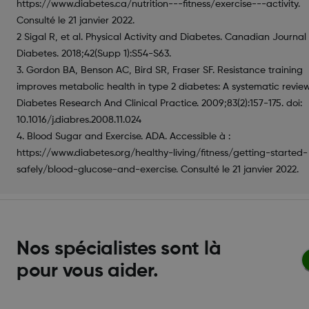
https://www.diabetes.ca/nutrition---fitness/exercise---activity.
Consulté le 21 janvier 2022.
2 Sigal R, et al. Physical Activity and Diabetes. Canadian Journal
Diabetes. 2018;42(Supp 1):S54-S63.
3. Gordon BA, Benson AC, Bird SR, Fraser SF. Resistance training
improves metabolic health in type 2 diabetes: A systematic review
Diabetes Research And Clinical Practice. 2009;83(2):157-175. doi:
10.1016/j.diabres.2008.11.024
4. Blood Sugar and Exercise. ADA. Accessible à :
https://www.diabetes.org/healthy-living/fitness/getting-started-
safely/blood-glucose-and-exercise. Consulté le 21 janvier 2022.
Nos spécialistes sont là
pour vous aider.