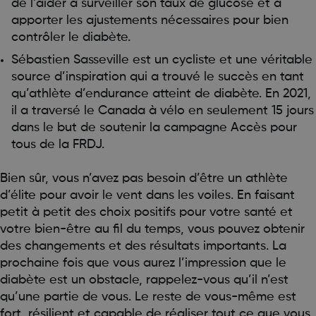
de l’aider à surveiller son taux de glucose et à
apporter les ajustements nécessaires pour bien
contrôler le diabète.
Sébastien Sasseville est un cycliste et une véritable
source d’inspiration qui a trouvé le succès en tant
qu’athlète d’endurance atteint de diabète. En 2021,
il a traversé le Canada à vélo en seulement 15 jours
dans le but de soutenir la campagne Accès pour
tous de la FRDJ.
Bien sûr, vous n’avez pas besoin d’être un athlète
d’élite pour avoir le vent dans les voiles. En faisant
petit à petit des choix positifs pour votre santé et
votre bien-être au fil du temps, vous pouvez obtenir
des changements et des résultats importants. La
prochaine fois que vous aurez l’impression que le
diabète est un obstacle, rappelez-vous qu’il n’est
qu’une partie de vous. Le reste de vous-même est
fort, résilient et capable de réaliser tout ce que vous