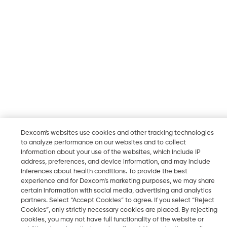
Dexcom's websites use cookies and other tracking technologies
to analyze performance on our websites and to collect
information about your use of the websites, which include IP
address, preferences, and device information, and may include
inferences about health conditions. To provide the best
experience and for Dexcom’s marketing purposes, we may share
certain information with social media, advertising and analytics
partners. Select “Accept Cookies” to agree. If you select “Reject
Cookies”, only strictly necessary cookies are placed. By rejecting
cookies, you may not have full functionality of the website or