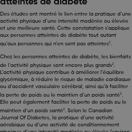
atteintes de diabète
Des études ont montré le lien entre la pratique d’une
activité physique d’une intensité modérée ou élevée
et une meilleure santé. Cette constatation s’applique
aux personnes atteintes de diabète tout autant
2
qu’aux personnes qui n’en sont pas atteintes
.
Chez les personnes atteintes de diabète, les bienfaits
2
de l’activité physique sont encore plus grands
.
L’activité physique contribue à améliorer l’équilibre
glycémique, à réduire le risque de maladie cardiaque
ou d’accident vasculaire cérébral, ainsi qu’à faciliter
2
la perte de poids ou le maintien d’un poids santé
.
Elle peut également faciliter la perte de poids ou le
2
maintien d’un poids santé
. Selon le Canadian
Journal Of Diabetes, la pratique d’une activité
aérobique ou d’une activité de conditionnement
physique d’une intensité modérée ou élevée (environ