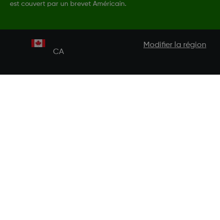
est couvert par un brevet Américain.
Modifier la région
CA