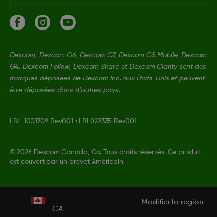
Dexcom, Dexcom G6, Dexcom G7, Dexcom G5 Mobile, Dexcom
G4, Dexcom Follow, Dexcom Share et Dexcom Clarity sont des
marques déposées de Dexcom Inc. aux États-Unis et peuvent
être déposées dans d'autres pays.
LBL-1001709 Rev001
•
LBL022335 Rev001
©
2026 Dexcom Canada, Co. Tous droits réservés. Ce produit
est couvert par un brevet Américain.
Modifier la région
CA