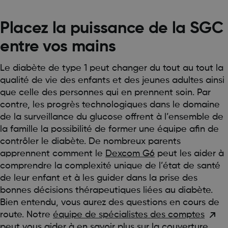
Placez la puissance de la SGC
entre vos mains
Le diabète de type 1 peut changer du tout au tout la
qualité de vie des enfants et des jeunes adultes ainsi
que celle des personnes qui en prennent soin. Par
contre, les progrès technologiques dans le domaine
de la surveillance du glucose offrent à l’ensemble de
la famille la possibilité de former une équipe afin de
contrôler le diabète. De nombreux parents
apprennent comment le
Dexcom G6
peut les aider à
comprendre la complexité unique de l’état de santé
de leur enfant et à les guider dans la prise des
bonnes décisions thérapeutiques liées au diabète.
Bien entendu, vous aurez des questions en cours de
route. Notre
équipe de spécialistes des comptes
peut vous aider à en savoir plus sur la couverture