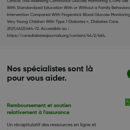
Clinical Trial Assessing Continuous Glucose Monitoring (CGM) Use
With Standardized Education With or Without a Family Behaviora
Intervention Compared With Fingerstick Blood Glucose Monitoring
Very Young Children With Type 1 Diabetes », Diabetes Care.
2021;44(2):464-72. Accessible au :
https://care.diabetesjournals.org/content/44/2/464.
Nos spécialistes sont là
pour vous aider.
Remboursement et soutien
relativement à l'assurance
Un récapitulatif des ressources en ligne et