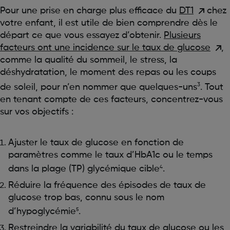
Pour une prise en charge plus efficace du
DT1
chez
votre enfant, il est utile de bien comprendre dès le
départ ce que vous essayez d’obtenir.
Plusieurs
facteurs ont une incidence sur le taux de glucose
,
comme la qualité du sommeil, le stress, la
déshydratation, le moment des repas ou les coups
3
de soleil, pour n’en nommer que quelques-uns
. Tout
en tenant compte de ces facteurs, concentrez-vous
sur vos objectifs :
Ajuster le taux de glucose en fonction de
paramètres comme le taux d’HbA1c ou le temps
dans la plage (TP) glycémique cible
.
4
Réduire la fréquence des épisodes de taux de
glucose trop bas, connu sous le nom
d’hypoglycémie
.
5
Restreindre la variabilité du taux de glucose ou les