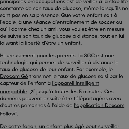
principales préoccupations est de veiller à la stabilité
constante de son taux de glucose, même lorsqu’ils ne
sont pas en sa présence. Que votre enfant soit à
l’école, à une séance d’entraînement de soccer ou
qu’il dorme chez un ami, vous voulez être en mesure
de suivre son taux de glucose à distance, tout en lui
laissant la liberté d’être un enfant.
Heureusement pour les parents, la SGC est une
technologie qui permet de surveiller à distance le
taux de glucose de leur enfant. Par exemple, le
Dexcom G6
transmet le taux de glucose saisi par le
capteur de l’enfant à
l’appareil intelligent
†
compatible
jusqu’à toutes les 5 minutes. Ces
données peuvent ensuite être télépartagées avec
d’autres personnes à l’aide de
l’application Dexcom
‡
Follow
.
De cette façon, un enfant plus âgé peut surveiller