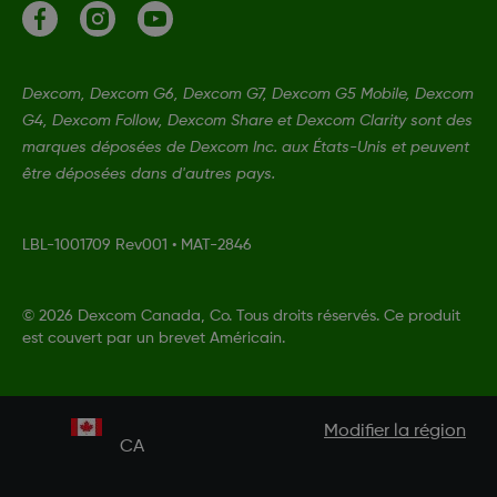
Dexcom, Dexcom G6, Dexcom G7, Dexcom G5 Mobile, Dexcom
G4, Dexcom Follow, Dexcom Share et Dexcom Clarity sont des
marques déposées de Dexcom Inc. aux États-Unis et peuvent
être déposées dans d'autres pays.
LBL-1001709 Rev001
•
MAT-2846
©
2026 Dexcom Canada, Co. Tous droits réservés. Ce produit
est couvert par un brevet Américain.
Modifier la région
CA