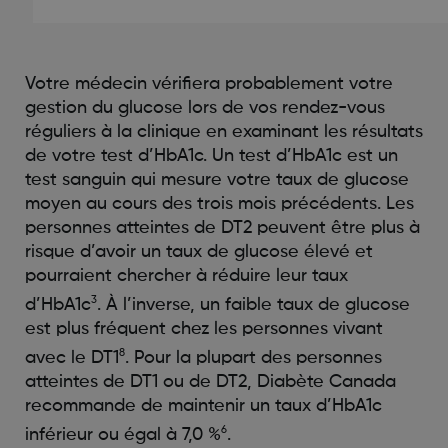
Votre médecin vérifiera probablement votre
gestion du glucose lors de vos rendez-vous
réguliers à la clinique en examinant les résultats
de votre test d’HbA1c. Un test d’HbA1c est un
test sanguin qui mesure votre taux de glucose
moyen au cours des trois mois précédents. Les
personnes atteintes de DT2 peuvent être plus à
risque d’avoir un taux de glucose élevé et
pourraient chercher à réduire leur taux
3
d’HbA1c
. À l’inverse, un faible taux de glucose
est plus fréquent chez les personnes vivant
8
avec le DT1
. Pour la plupart des personnes
atteintes de DT1 ou de DT2, Diabète Canada
recommande de maintenir un taux d’HbA1c
6
inférieur ou égal à 7,0 %
.