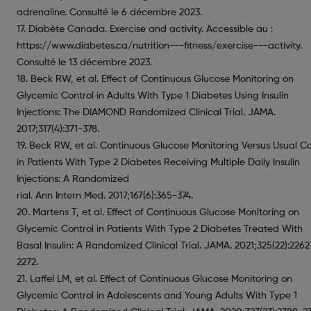
adrenaline. Consulté le 6 décembre 2023.
17. Diabète Canada. Exercise and activity. Accessible au :
https://www.diabetes.ca/nutrition---fitness/exercise---activity.
Consulté le 13 décembre 2023.
18. Beck RW, et al. Effect of Continuous Glucose Monitoring on
Glycemic Control in Adults With Type 1 Diabetes Using Insulin
Injections: The DIAMOND Randomized Clinical Trial. JAMA.
2017;317(4):371-378.
19. Beck RW, et al. Continuous Glucose Monitoring Versus Usual C
in Patients With Type 2 Diabetes Receiving Multiple Daily Insulin
Injections: A Randomized
rial. Ann Intern Med. 2017;167(6):365-374.
20. Martens T, et al. Effect of Continuous Glucose Monitoring on
Glycemic Control in Patients With Type 2 Diabetes Treated With
Basal Insulin: A Randomized Clinical Trial. JAMA. 2021;325(22):2262
2272.
21. Laffel LM, et al. Effect of Continuous Glucose Monitoring on
Glycemic Control in Adolescents and Young Adults With Type 1