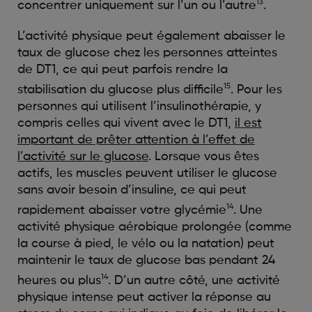
13
concentrer uniquement sur l’un ou l’autre
.
L’activité physique peut également abaisser le
taux de glucose chez les personnes atteintes
de DT1, ce qui peut parfois rendre la
15
stabilisation du glucose plus difficile
. Pour les
personnes qui utilisent l’insulinothérapie, y
compris celles qui vivent avec le DT1,
il est
important de prêter attention à l’effet de
l’activité sur le glucose
. Lorsque vous êtes
actifs, les muscles peuvent utiliser le glucose
sans avoir besoin d’insuline, ce qui peut
14
rapidement abaisser votre glycémie
. Une
activité physique aérobique prolongée (comme
la course à pied, le vélo ou la natation) peut
maintenir le taux de glucose bas pendant 24
14
heures ou plus
. D’un autre côté, une activité
physique intense peut activer la réponse au