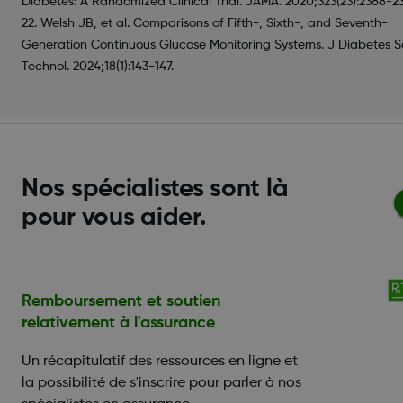
Diabetes: A Randomized Clinical Trial. JAMA. 2020;323(23):2388-2
22. Welsh JB, et al. Comparisons of Fifth-, Sixth-, and Seventh-
Generation Continuous Glucose Monitoring Systems. J Diabetes S
Technol. 2024;18(1):143-147.
Nos spécialistes sont là
pour vous aider.
Remboursement et soutien
relativement à l'assurance
Un récapitulatif des ressources en ligne et
la possibilité de s'inscrire pour parler à nos