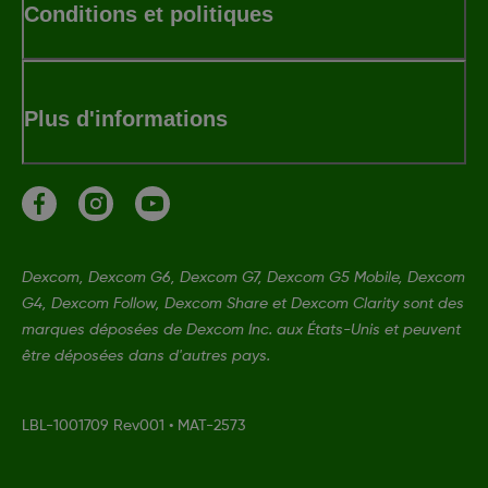
Conditions et politiques
Plus d'informations
Dexcom, Dexcom G6, Dexcom G7, Dexcom G5 Mobile, Dexcom
G4, Dexcom Follow, Dexcom Share et Dexcom Clarity sont des
marques déposées de Dexcom Inc. aux États-Unis et peuvent
être déposées dans d'autres pays.
LBL-1001709 Rev001
•
MAT-2573