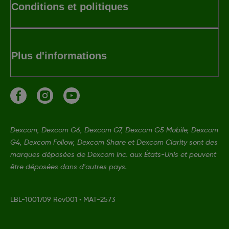
Conditions et politiques
Plus d'informations
Dexcom, Dexcom G6, Dexcom G7, Dexcom G5 Mobile, Dexcom
G4, Dexcom Follow, Dexcom Share et Dexcom Clarity sont des
marques déposées de Dexcom Inc. aux États-Unis et peuvent
être déposées dans d'autres pays.
LBL-1001709 Rev001
•
MAT-2573