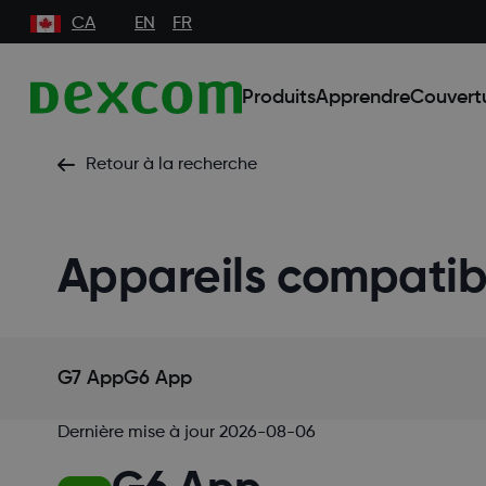
CA
EN
FR
Produits
Apprendre
Couvert
Retour à la recherche
Appareils compatib
G7 App
G6 App
Dernière mise à jour
2026-08-06