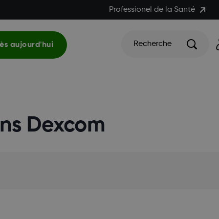
Professionel de la Santé
Recherche
s aujourd'hui
ions Dexcom