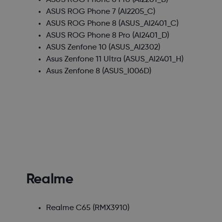
ASUS ROG Phone 6 Pro
(AI2201_B)
ASUS ROG Phone 7
(AI2205_C)
ASUS ROG Phone 8
(ASUS_AI2401_C)
ASUS ROG Phone 8 Pro
(AI2401_D)
ASUS Zenfone 10
(ASUS_AI2302)
Asus Zenfone 11 Ultra
(ASUS_AI2401_H)
Asus Zenfone 8
(ASUS_I006D)
Realme
Realme C65
(RMX3910)