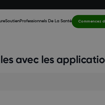
ure
Soutien
Professionnels De La Santé
Commencez dè
les avec les applicat