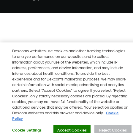
Dexcom's websites use cookies and other tracking technologies
to analyze performance on our websites and to collect
information about your use of the websites, which include IP
address, preferences, and device information, and may include
inferences about health conditions. To provide the best
experience and for Dexcom’s marketing purposes, we may share
certain information with social media, advertising and analytics
partners. Select “Accept Cookies” to agree. If you select “Reject
Cookies”, only strictly necessary cookies are placed. By rejecting
cookies, you may not have full functionality of the website or
additional services that may be offered. Your selection applies on
Dexcom websites and this browser and device only.
Cookie
Policy
Cookie Settings
Accept Cookies
Reject Cookies