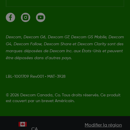
Dexcom, Dexcom G6, Dexcom G7, Dexcom G5 Mobile, Dexcom
G4, Dexcom Follow, Dexcom Share et Dexcom Clarity sont des
marques déposées de Dexcom Inc. aux États-Unis et peuvent
être déposées dans d'autres pays.
LBL-1001709 Rev001
•
MAT-3928
©
2026 Dexcom Canada, Co. Tous droits réservés. Ce produit
est couvert par un brevet Américain.
Modifier la région
CA