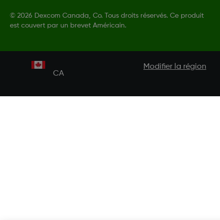
©
2026 Dexcom Canada, Co. Tous droits réservés. Ce produit
est couvert par un brevet Américain.
Modifier la région
CA