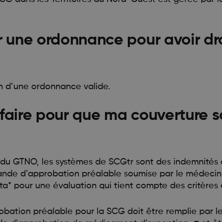
r une ordonnance pour avoir dro
n d’une ordonnance valide.
faire pour que ma couverture s
du GTNO, les systèmes de SCGtr sont des indemnités à
nde d’approbation préalable soumise par le médecin 
rta* pour une évaluation qui tient compte des critères
ation préalable pour la SCG doit être remplie par le