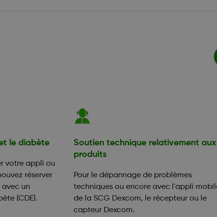
et le diabète
Soutien technique relativement aux
produits
 votre appli ou
pouvez réserver
Pour le dépannage de problèmes
n avec un
techniques ou encore avec l'appli mobil
bète (CDE).
de la SCG Dexcom, le récepteur ou le
capteur Dexcom.