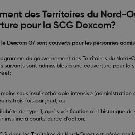
ent des Territoires du Nord-Ou
erture pour la SCG Dexcom?
le Dexcom G7 sont couverts pour les personnes admiss
programme du gouvernement des Territoires du Nord-O
s suivants sont admissibles à une couverture pour la s
éel :
moins sous insulinothérapie intensive (administration d
ins trois fois par jour), ou
 diabète de type 1, après vérification de l’historique 
insuline à courte durée d’action.
CG dans les Territoires du Nord-Ouest est gérée par l