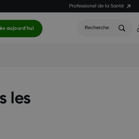
Professionel de la Santé
Recherche
s aujourd'hui
 les