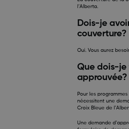
l’Alberta.
Dois-je avoi
couverture?
Oui. Vous aurez besoi
Que dois-je 
approuvée?
Pour les programmes 
nécessitent une dema
Croix Bleue de l’Albe
Une demande d’approb