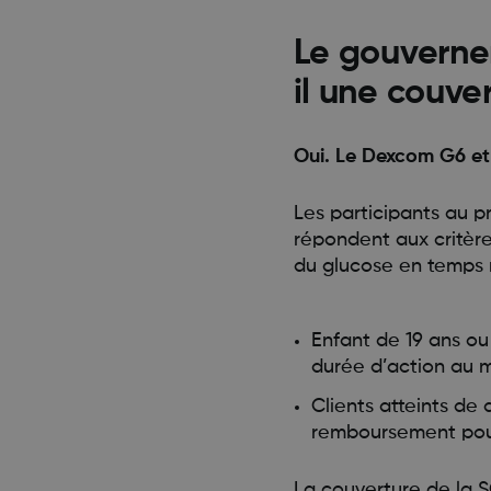
Le gouvernem
il une couv
Oui. Le Dexcom G6 et 
Les participants au 
répondent aux critère
du glucose en temps r
Enfant de 19 ans ou 
durée d’action au mo
Clients atteints de
remboursement pour 
La couverture de la S