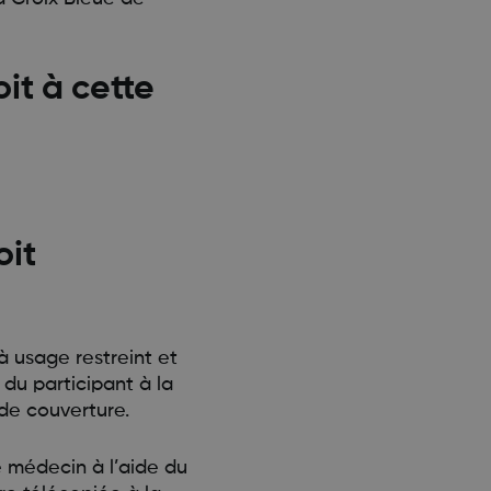
it à cette
oit
 usage restreint et
du participant à la
 de couverture.
 médecin à l’aide du