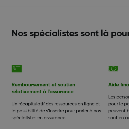
Nos spécialistes sont là pou
Remboursement et soutien
Aide fin
relativement à l'assurance
Les perso
Un récapitulatif des ressources en ligne et
pour le p
la possibilité de s'inscrire pour parler à nos
peuvent 
spécialistes en assurance.
soutien 