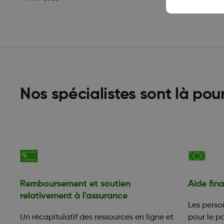
Nos spécialistes sont là pou
Remboursement et soutien
Aide fin
relativement à l'assurance
Les perso
Un récapitulatif des ressources en ligne et
pour le p