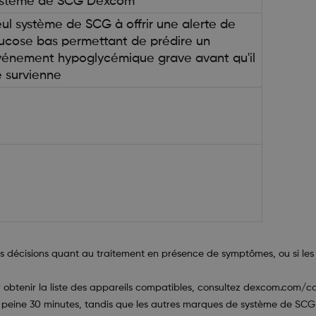
ystème de SCG Dexcom
ul système de SCG à offrir une alerte de
ucose bas permettant de prédire un
énement hypoglycémique grave avant qu'il
 survienne
es décisions quant au traitement en présence de symptômes, ou si les
 obtenir la liste des appareils compatibles, consultez dexcom.com/com
eine 30 minutes, tandis que les autres marques de système de SCG n