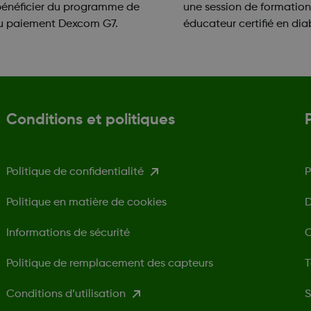
bénéficier du programme de
une session de formatio
au paiement Dexcom G7.
éducateur certifié en dia
Conditions et politiques
Politique de confidentialité
P
Politique en matière de cookies
D
Informations de sécurité
C
Politique de remplacement des capteurs
T
Conditions d’utilisation
S