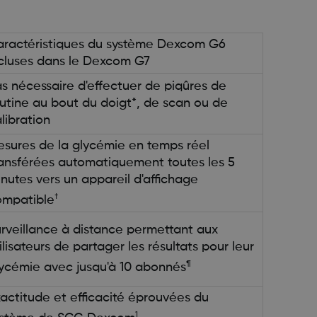
ractéristiques du système Dexcom G6
cluses dans le Dexcom G7
s nécessaire d'effectuer de piqûres de
utine au bout du doigt*, de scan ou de
libration
sures de la glycémie en temps réel
ansférées automatiquement toutes les 5
nutes vers un appareil d'affichage
†
ompatible
rveillance à distance permettant aux
ilisateurs de partager les résultats pour leur
¶
ycémie avec jusqu'à 10 abonnés
actitude et efficacité éprouvées du
1