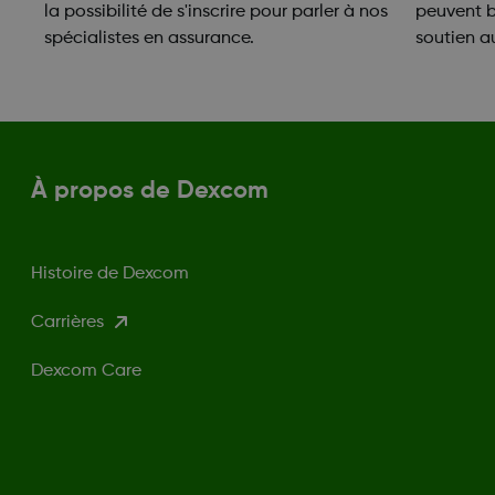
la possibilité de s'inscrire pour parler à nos
peuvent 
spécialistes en assurance.
soutien 
À propos de Dexcom
Histoire de Dexcom
Carrières
Dexcom Care