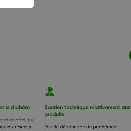
et le diabète
Soutien technique relativement aux
produits
 votre appli ou
pouvez réserver
Pour le dépannage de problèmes