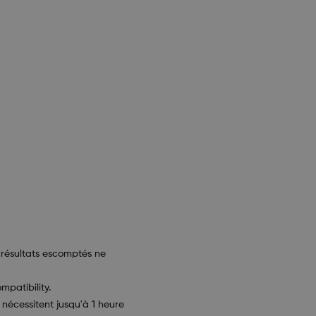
 résultats escomptés ne
patibility.
écessitent jusqu'à 1 heure