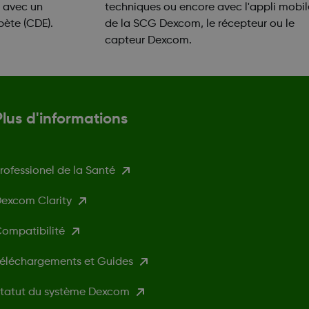
n avec un
techniques ou encore avec l'appli mobil
bète (CDE).
de la SCG Dexcom, le récepteur ou le
capteur Dexcom.
Plus d'informations
rofessionel de la Santé
excom Clarity
ompatibilité
éléchargements et Guides
tatut du système Dexcom