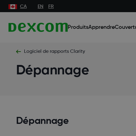
CA
EN
FR
Produits
Apprendre
Couvert
Logiciel de rapports Clarity
Dépannage
Dépannage