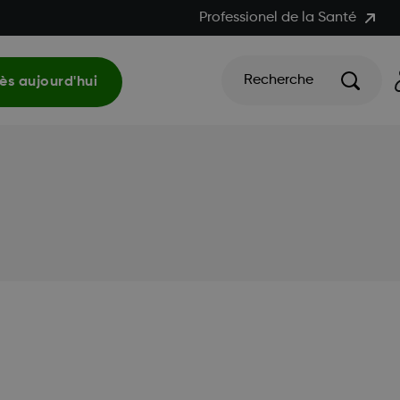
Professionel de la Santé
Recherche
s aujourd'hui