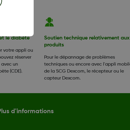
et le diabète
Soutien technique relativement aux
produits
 votre appli ou
pouvez réserver
Pour le dépannage de problèmes
n avec un
techniques ou encore avec l'appli mobil
bète (CDE).
de la SCG Dexcom, le récepteur ou le
capteur Dexcom.
Plus d'informations