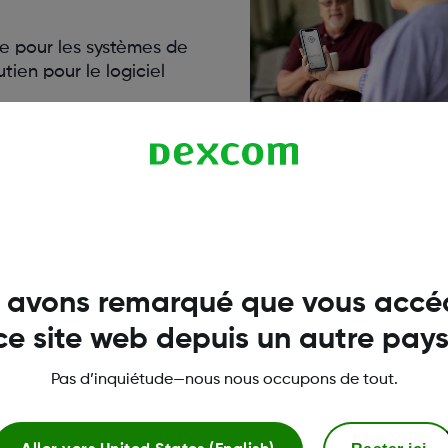
e pour les systèmes de
ien pour le logiciel
echnique
 avons remarqué que vous accé
ce site web depuis un autre pays
Pas d’inquiétude—nous nous occupons de tout.
r vous aider.