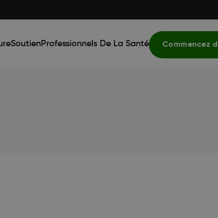
ure
Soutien
Professionnels De La Santé
Commencez dè