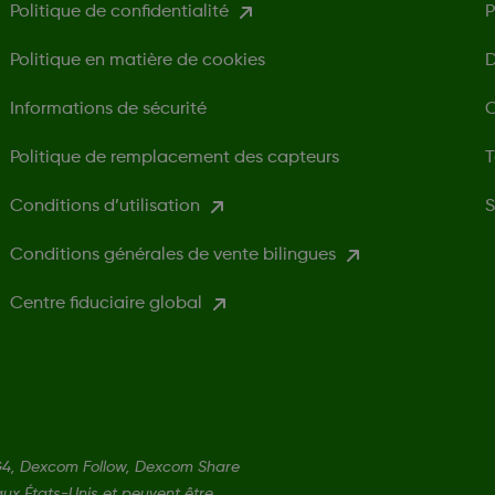
Politique de confidentialité
P
Politique en matière de cookies
D
Informations de sécurité
C
Politique de remplacement des capteurs
T
Conditions d’utilisation
S
Conditions générales de vente bilingues
Centre fiduciaire global
4, Dexcom Follow, Dexcom Share
ux États-Unis et peuvent être