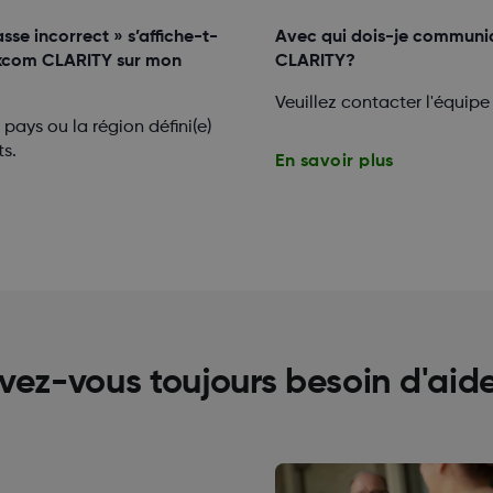
se incorrect » s’affiche-t-
Avec qui dois-je communiq
Dexcom CLARITY sur mon
CLARITY?
Veuillez contacter l'équi
pays ou la région défini(e)
s.
En savoir plus
vez-vous toujours besoin d'aid