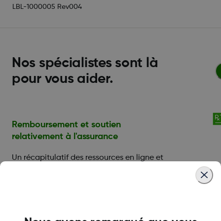
LBL-1000005 Rev004
Nos spécialistes sont là
pour vous aider.
Remboursement et soutien
relativement à l'assurance
Un récapitulatif des ressources en ligne et
la possibilité de s'inscrire pour parler à nos
spécialistes en assurance.
Aide financière