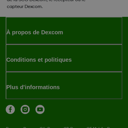
de la SCG Dexcom, le récepteur ou le
capteur Dexcom.
À propos de Dexcom
Conditions et politiques
Plus d'informations