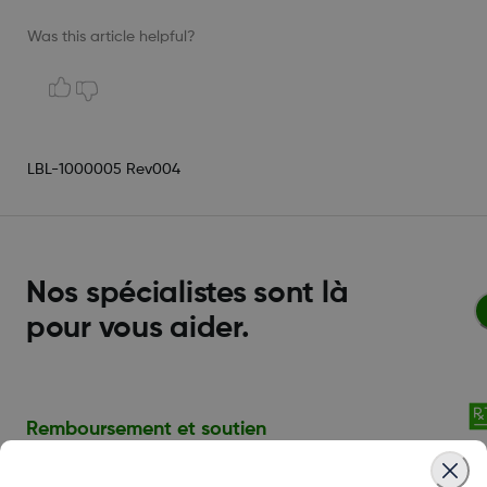
Was this article helpful?
LBL-1000005 Rev004
Nos spécialistes sont là
pour vous aider.
Remboursement et soutien
relativement à l'assurance