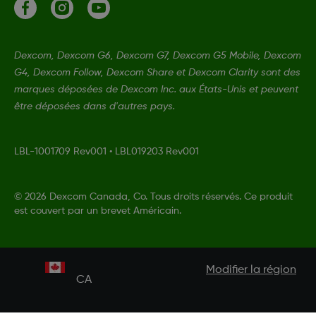
Dexcom, Dexcom G6, Dexcom G7, Dexcom G5 Mobile, Dexcom
G4, Dexcom Follow, Dexcom Share et Dexcom Clarity sont des
marques déposées de Dexcom Inc. aux États-Unis et peuvent
être déposées dans d'autres pays.
LBL-1001709 Rev001
•
LBL019203 Rev001
©
2026 Dexcom Canada, Co. Tous droits réservés. Ce produit
est couvert par un brevet Américain.
Modifier la région
CA