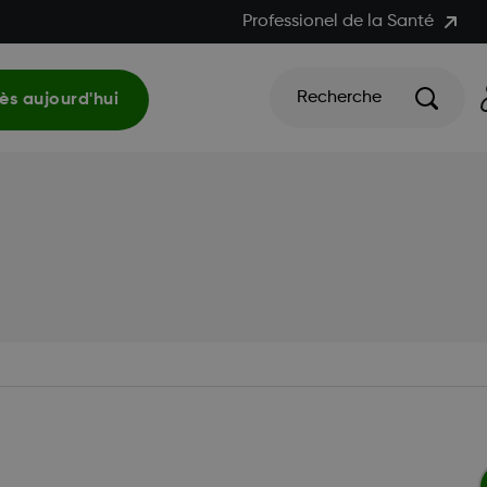
Professionel de la Santé
Recherche
s aujourd'hui