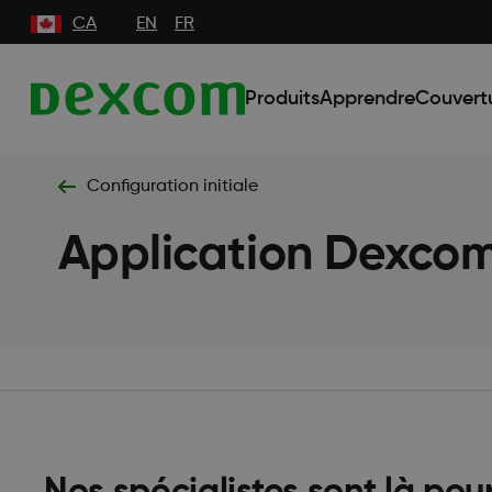
CA
EN
FR
Produits
Apprendre
Couvert
Configuration initiale
Application Dexco