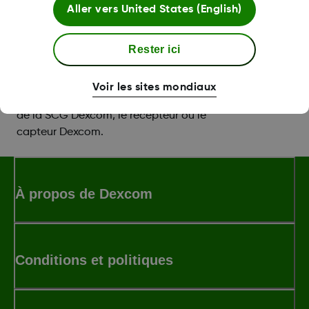
Aller vers
United States (English)
Soutien technique relativement aux
Rester ici
produits
Pour le dépannage de problèmes
Voir les sites mondiaux
techniques ou encore avec l'appli mobile
de la SCG Dexcom, le récepteur ou le
capteur Dexcom.
À propos de Dexcom
Conditions et politiques