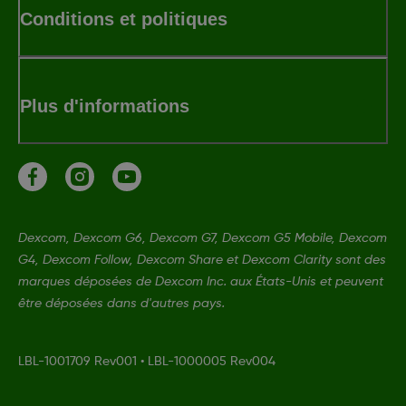
Conditions et politiques
Plus d'informations
Dexcom, Dexcom G6, Dexcom G7, Dexcom G5 Mobile, Dexcom
G4, Dexcom Follow, Dexcom Share et Dexcom Clarity sont des
marques déposées de Dexcom Inc. aux États-Unis et peuvent
être déposées dans d'autres pays.
LBL-1001709 Rev001
•
LBL-1000005 Rev004