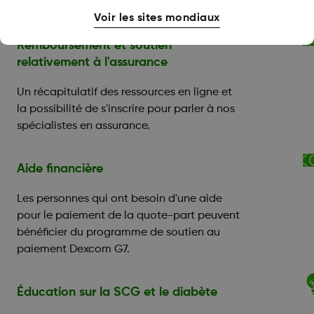
Voir les sites mondiaux
Remboursement et soutien
relativement à l'assurance
Un récapitulatif des ressources en ligne et
la possibilité de s'inscrire pour parler à nos
spécialistes en assurance.
Aide financière
Les personnes qui ont besoin d'une aide
pour le paiement de la quote-part peuvent
bénéficier du programme de soutien au
paiement Dexcom G7.
Éducation sur la SCG et le diabète