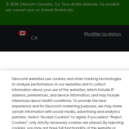
©
2026 Dexcom Canada, Co. Tous droits réservés. Ce produit
est couvert par un brevet Américain.
Modifier la région
CA
Dexcom's websites use cookies and other tracking technologies
to analyze performance on our websites and to collect
information about your use of the websites, which include IP
address, preferences, and device information, and may include
inferences about health conditions. To provide the best
experience and for Dexcom’s marketing purposes, we may share
certain information with social media, advertising and analytics
partners. Select “Accept Cookies” to agree. If you select “Reject
Cookies”, only strictly necessary cookies are placed. By rejecting
cookies, you may not have full functionality of the website or