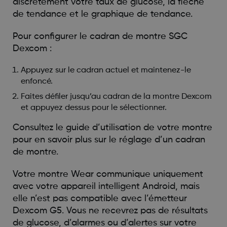
discrètement votre taux de glucose, la flèche
de tendance et le graphique de tendance.
Pour configurer le cadran de montre SGC
Dexcom :
Appuyez sur le cadran actuel et maintenez-le
enfoncé.
Faites défiler jusqu’au cadran de la montre Dexcom
et appuyez dessus pour le sélectionner.
Consultez le guide d’utilisation de votre montre
pour en savoir plus sur le réglage d’un cadran
de montre.
Votre montre Wear communique uniquement
avec votre appareil intelligent Android, mais
elle n’est pas compatible avec l’émetteur
Dexcom G5. Vous ne recevrez pas de résultats
de glucose, d’alarmes ou d’alertes sur votre