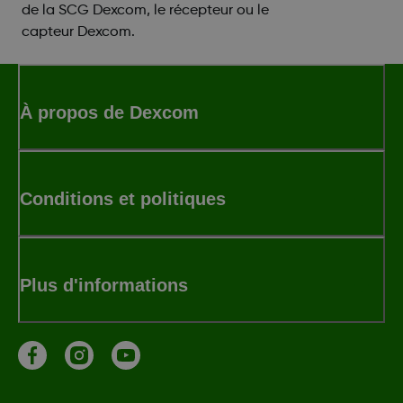
de la SCG Dexcom, le récepteur ou le
capteur Dexcom.
À propos de Dexcom
Conditions et politiques
Plus d'informations