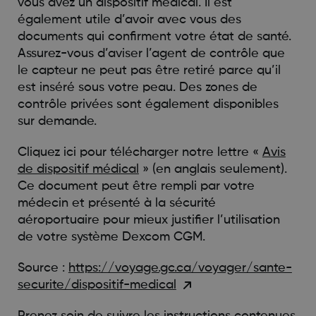
vous avez un dispositif médical. Il est
également utile d’avoir avec vous des
documents qui confirment votre état de santé.
Assurez-vous d’aviser l’agent de contrôle que
le capteur ne peut pas être retiré parce qu’il
est inséré sous votre peau. Des zones de
contrôle privées sont également disponibles
sur demande.
Cliquez ici pour télécharger notre lettre «
Avis
de dispositif médical
» (en anglais seulement).
Ce document peut être rempli par votre
médecin et présenté à la sécurité
aéroportuaire pour mieux justifier l’utilisation
de votre système Dexcom CGM.
Source :
https://voyage.gc.ca/voyager/sante-
securite/dispositif-medical
Prenez soin de suivre les instructions contenues