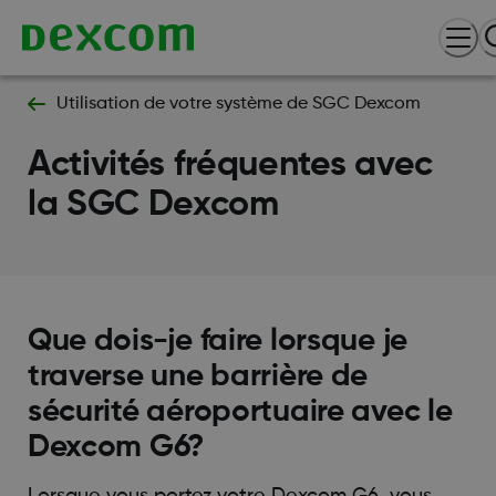
Utilisation de votre système de SGC Dexcom
Activités fréquentes avec
la SGC Dexcom
Que dois-je faire lorsque je
traverse une barrière de
sécurité aéroportuaire avec le
Dexcom G6?
Lorsque vous portez votre Dexcom G6, vous