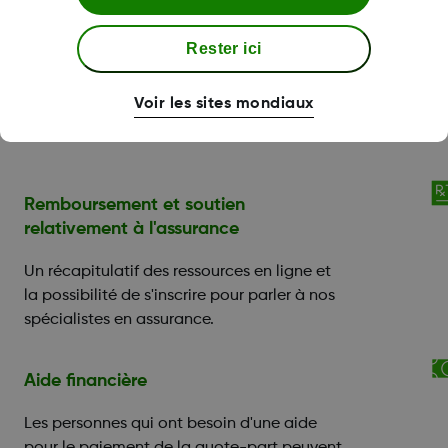
Rester ici
Nos spécialistes sont là
Voir les sites mondiaux
pour vous aider.
Remboursement et soutien
relativement à l'assurance
Un récapitulatif des ressources en ligne et
la possibilité de s'inscrire pour parler à nos
spécialistes en assurance.
Aide financière
Les personnes qui ont besoin d'une aide