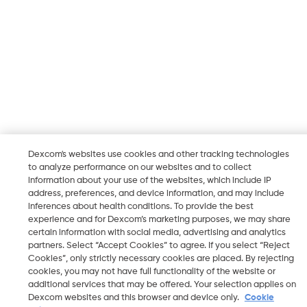
Dexcom's websites use cookies and other tracking technologies
to analyze performance on our websites and to collect
information about your use of the websites, which include IP
address, preferences, and device information, and may include
inferences about health conditions. To provide the best
experience and for Dexcom’s marketing purposes, we may share
certain information with social media, advertising and analytics
partners. Select “Accept Cookies” to agree. If you select “Reject
Cookies”, only strictly necessary cookies are placed. By rejecting
cookies, you may not have full functionality of the website or
additional services that may be offered. Your selection applies on
Dexcom websites and this browser and device only.
Cookie