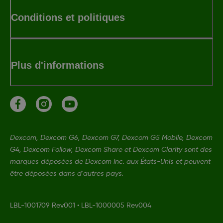
Conditions et politiques
Plus d'informations
Dexcom, Dexcom G6, Dexcom G7, Dexcom G5 Mobile, Dexcom
G4, Dexcom Follow, Dexcom Share et Dexcom Clarity sont des
marques déposées de Dexcom Inc. aux États-Unis et peuvent
être déposées dans d'autres pays.
LBL-1001709 Rev001
•
LBL-1000005 Rev004