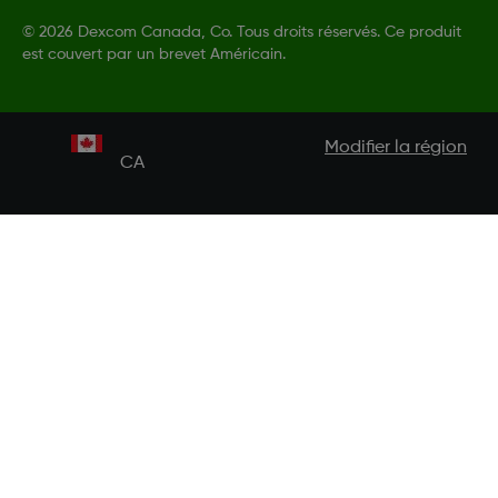
©
2026 Dexcom Canada, Co. Tous droits réservés. Ce produit
est couvert par un brevet Américain.
Modifier la région
CA