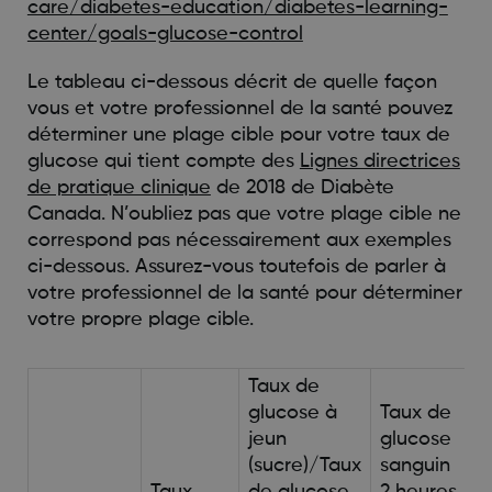
care/diabetes-education/diabetes-learning-
center/goals-glucose-control
Le tableau ci-dessous décrit de quelle façon
vous et votre professionnel de la santé pouvez
déterminer une plage cible pour votre taux de
glucose qui tient compte des
Lignes directrices
de pratique clinique
de 2018 de Diabète
Canada. N’oubliez pas que votre plage cible ne
correspond pas nécessairement aux exemples
ci-dessous. Assurez-vous toutefois de parler à
votre professionnel de la santé pour déterminer
votre propre plage cible.
Taux de
glucose à
Taux de
jeun
glucose
(sucre)/Taux
sanguin
Taux
de glucose
2 heures