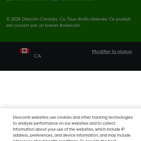
©
2026 Dexcom Canada, Co. Tous droits réservés. Ce produit
est couvert par un brevet Américain.
Modifier la région
CA
Dexcom's websites use cookies and other tracking technologies
to analyze performance on our websites and to collect
information about your use of the websites, which include IP
address, preferences, and device information, and may include