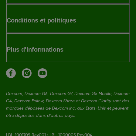
Conditions et politiques
Plus d'informations
Dexcom, Dexcom G6, Dexcom G7, Dexcom G5 Mobile, Dexcom
G4, Dexcom Follow, Dexcom Share et Dexcom Clarity sont des
marques déposées de Dexcom Inc. aux États-Unis et peuvent
être déposées dans d'autres pays.
LBL-1001709 Rev001
•
LBL-1000005 Rev004