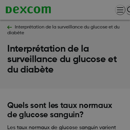
Interprétation de la surveillance du glucose et du
diabète
Interprétation de la
surveillance du glucose et
du diabète
Quels sont les taux normaux
de glucose sanguin?
Les taux normaux de glucose sanguin varient