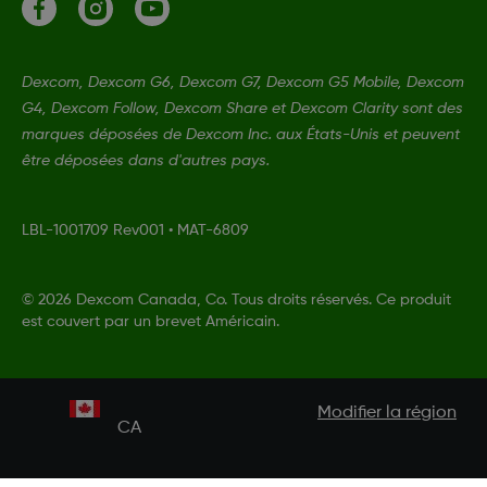
Dexcom, Dexcom G6, Dexcom G7, Dexcom G5 Mobile, Dexcom
G4, Dexcom Follow, Dexcom Share et Dexcom Clarity sont des
marques déposées de Dexcom Inc. aux États-Unis et peuvent
être déposées dans d'autres pays.
LBL-1001709 Rev001
•
MAT-6809
©
2026 Dexcom Canada, Co. Tous droits réservés. Ce produit
est couvert par un brevet Américain.
Modifier la région
CA