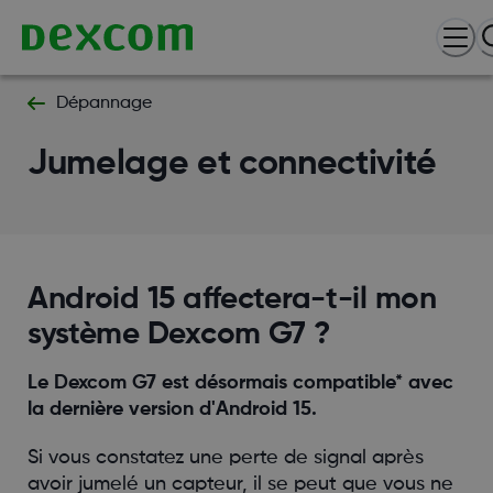
Dépannage
Jumelage et connectivité
Android 15 affectera-t-il mon
système Dexcom G7 ?
Le Dexcom G7 est désormais compatible* avec
la dernière version d'Android 15.
Si vous constatez une perte de signal après
avoir jumelé un capteur, il se peut que vous ne