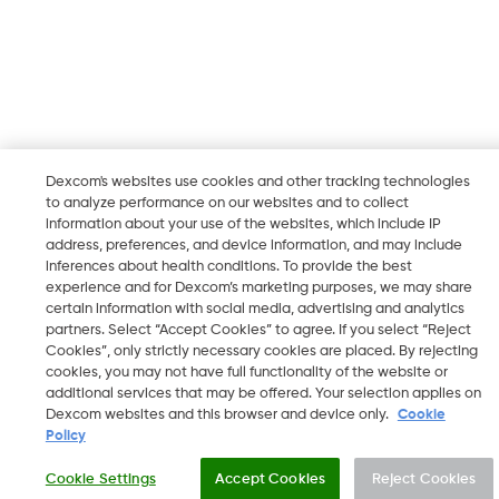
Dexcom's websites use cookies and other tracking technologies
to analyze performance on our websites and to collect
information about your use of the websites, which include IP
address, preferences, and device information, and may include
inferences about health conditions. To provide the best
experience and for Dexcom’s marketing purposes, we may share
certain information with social media, advertising and analytics
partners. Select “Accept Cookies” to agree. If you select “Reject
Cookies”, only strictly necessary cookies are placed. By rejecting
cookies, you may not have full functionality of the website or
additional services that may be offered. Your selection applies on
Dexcom websites and this browser and device only.
Cookie
Policy
Cookie Settings
Accept Cookies
Reject Cookies