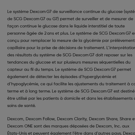
Le système Dexcom G7 de surveillance continue du glucose (syst
de SCG Dexcom G7 ou G7) permet de surveiller et de mesurer de
façon continue le glucose dans le liquide interstitiel de toute
personne âgée de 2 ans et plus. Le système de SCG Dexcom G7 e
conçu pour remplacer la mesure de la glycémie par prélèvement
capillaire pour la prise de décisions de traitement. L’interprétatio
des résultats du système de SCG Dexcom G7 doit reposer sur les
tendances du glucose et sur plusieurs mesures séquentielles du
capteur au fil du temps. Le système de SCG Dexcom G7 permet
également de détecter les épisodes d’hyperglycémie et
d’hypoglycémie, ce qui facilite les ajustements du traitement à c
terme et à long terme. Le système de SCG Dexcom G7 est destiné
être utilisé par les patients à domicile et dans les établissements
soins de santé.
Dexcom, Dexcom Follow, Dexcom Clarity, Dexcom Share, Share e
Dexcom ONE sont des marques déposées de Dexcom, Inc. aux
États-Unis et peuvent également l’être dans d’autres pays. Dexc