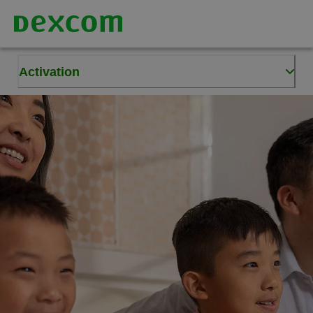
Activation