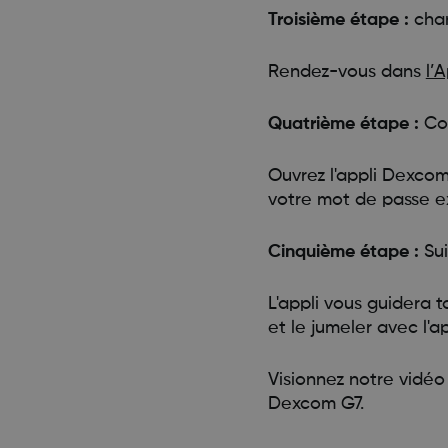
Troisième étape :
char
Rendez-vous dans
l’
Quatrième étape :
Co
Ouvrez l'appli Dexcom
votre mot de passe ex
Cinquième étape :
Sui
L'appli vous guidera 
et le jumeler avec l'ap
Visionnez notre vidé
Dexcom G7.