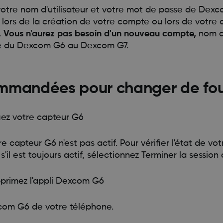
 votre nom d'utilisateur et votre mot de passe de De
s lors de la création de votre compte ou lors de votre
.
Vous n'aurez pas besoin d'un nouveau compte,
nom d'
ge du Dexcom G6 au Dexcom G7.
mmandées pour changer de fou
fiez votre capteur G6
 capteur G6 n'est pas actif. Pour vérifier l'état de vo
s'il est toujours actif, sélectionnez Terminer la session
primez l'appli Dexcom G6
xcom G6 de votre téléphone.