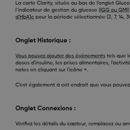
La carte Clarity, située au bas de l'onglet Gluc
l’indicateur de gestion du glucose
(IGG ou GMI)
d'HbA1c
pour la période sélectionnée (3, 7, 14, 3
Onglet Historique :
Vous pouvez ajouter des événements
tels que l
doses d'insuline, les prises alimentaires, l'acti
notes en cliquant sur l'icône +.
C'est également à cet endroit que vous pouvez
Onglet Connexions :
Vérifiez les détails du capteur, remplacez ou ar