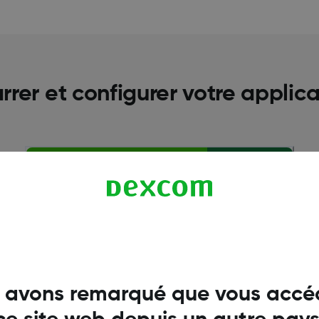
er et configurer votre applic
 avons remarqué que vous accé