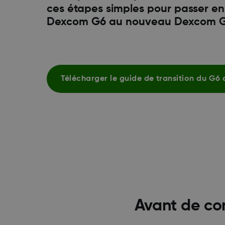
ces étapes simples pour passer e
Dexcom G6 au nouveau Dexcom G7
Télécharger le guide de transition du G6 
Avant de co