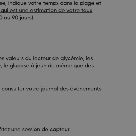
ose, indique votre temps dans la plage et
 qui est une estimation de votre taux
0 ou 90 jours).
es valeurs du lecteur de glycémie, les
vité, le glucose à jeun de même que des
 consulter votre journal des événements.
rêtez une session de capteur.