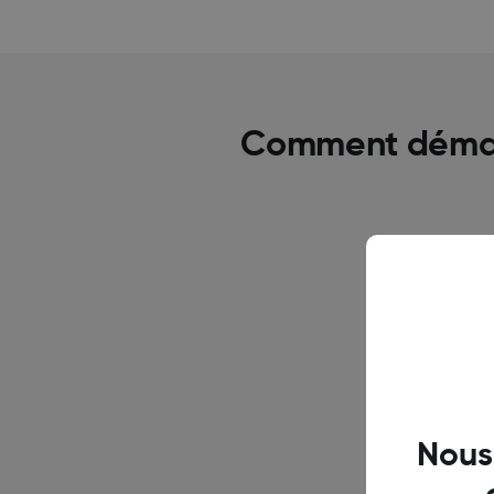
Comment démarr
Nous