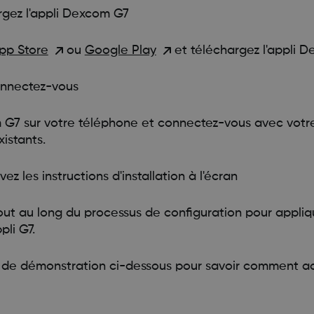
gez l'appli Dexcom G7
App Store
ou
Google Play
et téléchargez l'appli D
nnectez-vous
 G7 sur votre téléphone et connectez-vous avec votre 
istants.
vez les instructions d'installation à l'écran
tout au long du processus de configuration pour appli
pli G7.
o de démonstration ci-dessous pour savoir comment ac