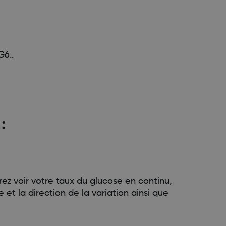
G6..
:
z voir votre taux du glucose en continu,
 et la direction de la variation ainsi que