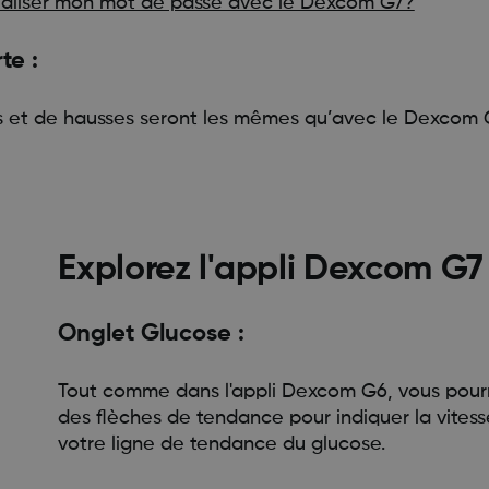
ialiser mon mot de passe avec le Dexcom G7?
te :
es et de hausses seront les mêmes qu’avec le Dexcom 
Explorez l'appli Dexcom G7 
Onglet Glucose :
Tout comme dans l'appli Dexcom G6, vous pourre
des flèches de tendance pour indiquer la vitesse
votre ligne de tendance du glucose.