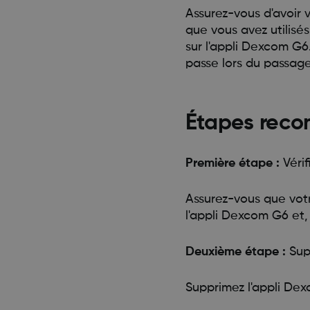
Assurez-vous d'avoir
que vous avez utilisé
sur l'appli Dexcom G6
passe lors du passa
Étapes reco
Première étape :
Véri
Assurez-vous que votre
l'appli Dexcom G6 et, 
Deuxième étape :
Sup
Supprimez l'appli De