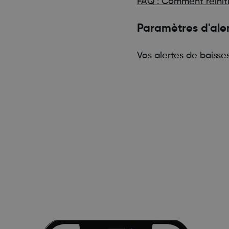
FAQ : Comment réinit
Paramètres d'aler
Vos alertes de baiss