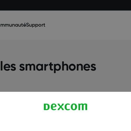
mmunauté
Support
 les smartphones
Conditions d'utilisatio