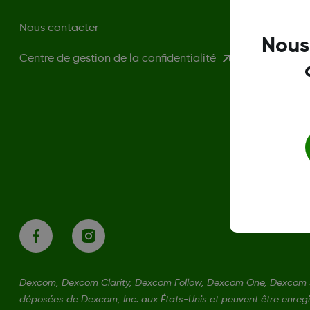
Nous contacter
Nous
Centre de gestion de la confidentialité
Dexcom, Dexcom Clarity, Dexcom Follow, Dexcom One, Dexcom 
déposées de Dexcom, Inc. aux États-Unis et peuvent être enregi