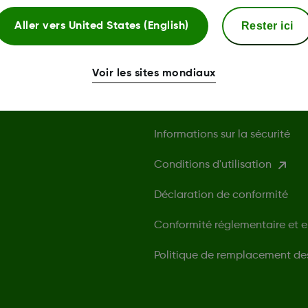
Rester ici
Aller vers
United States (English)
Conditions d'utilisatio
Voir les sites mondiaux
Politique de confidentialité
Informations sur la sécurité
Conditions d'utilisation
Déclaration de conformité
Conformité réglementaire et 
Politique de remplacement de