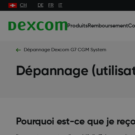
CH
DE
FR
IT
Produits
Remboursement
Co
Dépannage Dexcom G7 CGM System
Dépannage (utilisa
Pourquoi est-ce que je reç