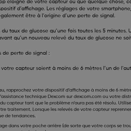
it trop éloigné de votre capteur ou que quelque chose,
ispositif d’affichage. Les réglages de votre smartpho
galement être à l’origine d’une perte de signal.
u taux de glucose qu’une fois toutes les 5 minutes. 
s avant qu’un nouveau relevé du taux de glucose ne soi
 de perte de signal :
 votre capteur soient à moins de 6 mètres l’un de l’au
au, rapprochez votre dispositif d’affichage à moins de 6 mètre
z l’assistance technique Dexcom sur dexcom.com ou votre dist
 du capteur tant que le problème n’aura pas été résolu. Utilise
e traitement. Lorsque les relevés de votre capteur reprennen
ue de tendances.
hage dans votre poche arrière (de sorte que votre corps se tro