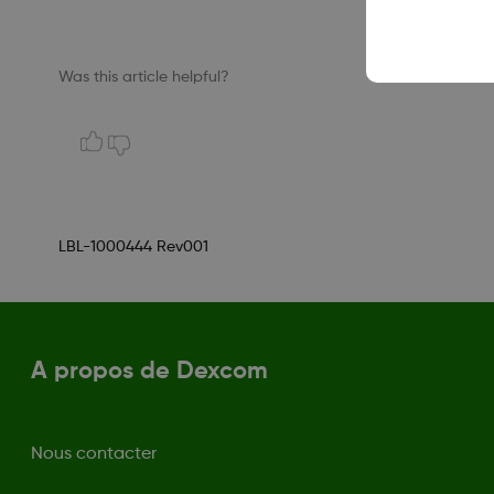
Was this article helpful?
LBL-1000444 Rev001
A propos de Dexcom
Nous contacter