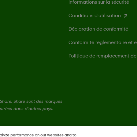
Informations sur la sécurité
Conditions d'utilisation
Déclaration de conformité
Conformité réglementaire et 
Politique de remplacement de
Share, Share sont des marques
strées dans d'autres pays.
nalyze performance on our websites and to