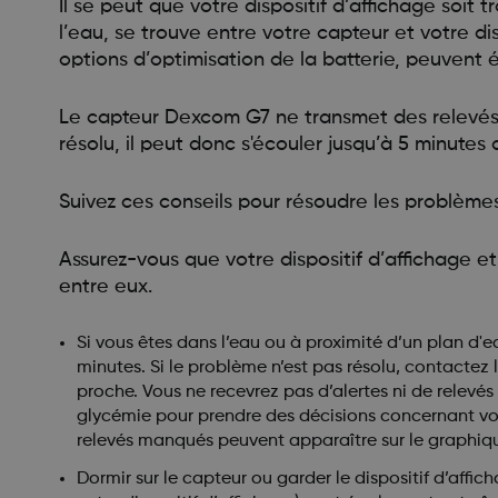
Il se peut que votre dispositif d’affichage so
l’eau, se trouve entre votre capteur et votre d
options d’optimisation de la batterie, peuvent é
Le capteur Dexcom G7 ne transmet des relevés d
résolu, il peut donc s'écouler jusqu’à 5 minute
Suivez ces conseils pour résoudre les problèmes
Assurez-vous que votre dispositif d’affichage et
entre eux.
Si vous êtes dans l’eau ou à proximité d’un plan d'e
minutes. Si le problème n’est pas résolu, contacte
proche. Vous ne recevrez pas d’alertes ni de relevés
glycémie pour prendre des décisions concernant votr
relevés manqués peuvent apparaître sur le graphiq
Dormir sur le capteur ou garder le dispositif d’affic