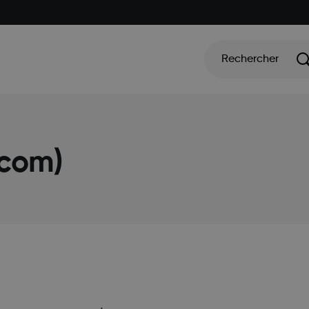
Rechercher
xcom)