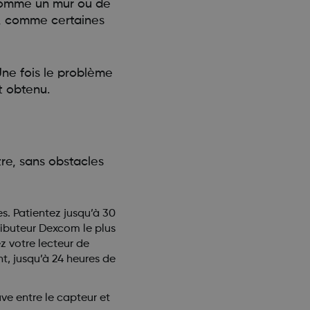
 comme un mur ou de
ne, comme certaines
Une fois le problème
t obtenu.
tre, sans obstacles
s. Patientez jusqu’à 30
ributeur Dexcom le plus
z votre lecteur de
t, jusqu’à 24 heures de
uve entre le capteur et