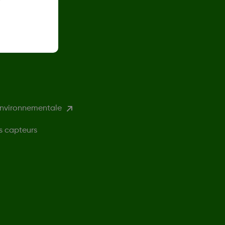
environnementale
s capteurs