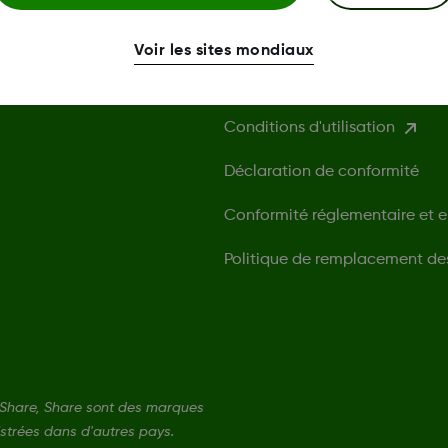
Politique de confidentialité
Voir les sites mondiaux
Informations sur la sécurité
Conditions d'utilisation
Déclaration de conformité
Conformité réglementaire et 
Politique de remplacement de
Share, Share sont des marques
strées dans d'autres pays.