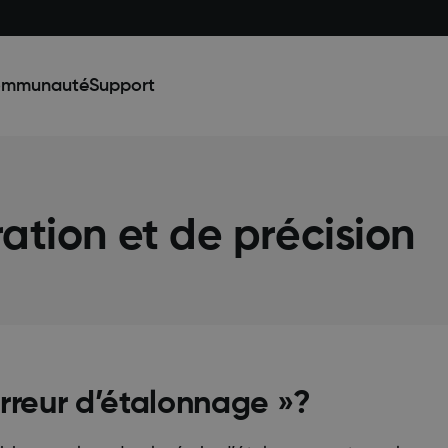
mmunauté
Support
ation et de précision
Erreur d’étalonnage »?