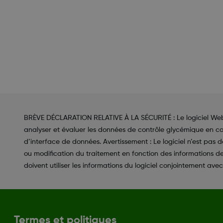
BRÈVE DÉCLARATION RELATIVE À LA SÉCURITÉ : Le logiciel Web De
analyser et évaluer les données de contrôle glycémique en co
d’interface de données. Avertissement : Le logiciel n’est pas 
ou modification du traitement en fonction des informations des r
doivent utiliser les informations du logiciel conjointement avec 
Termes et politiques