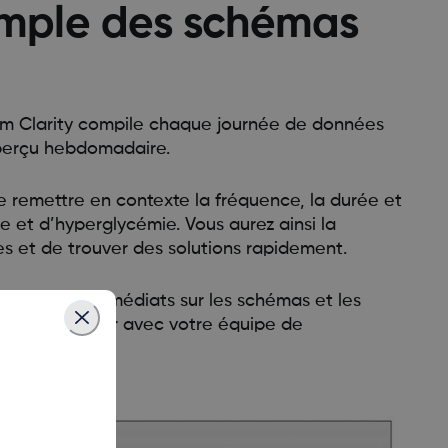
simple des schémas
om Clarity compile chaque journée de données
perçu hebdomadaire.
 remettre en contexte la fréquence, la durée et
e et d’hyperglycémie. Vous aurez ainsi la
mes et de trouver des solutions rapidement.
ignements immédiats sur les schémas et les
pour en discuter avec votre équipe de