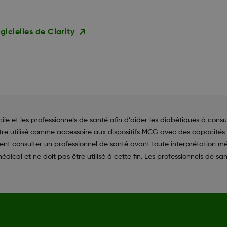
gicielles de Clarity
 et les professionnels de santé afin d’aider les diabétiques à consul
être utilisé comme accessoire aux dispositifs MCG avec des capacités
ivent consulter un professionnel de santé avant toute interprétation m
édical et ne doit pas être utilisé à cette fin. Les professionnels de sa