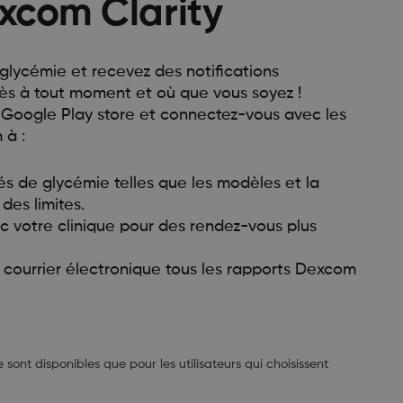
excom Clarity
glycémie et recevez des notifications
ès à tout moment et où que vous soyez !
e Google Play store et connectez-vous avec les
 à :
és de glycémie telles que les modèles et la
es limites.
c votre clinique pour des rendez-vous plus
r courrier électronique tous les rapports Dexcom
e sont disponibles que pour les utilisateurs qui choisissent