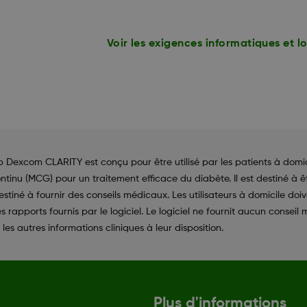
Voir les exigences informatiques et lo
xcom CLARITY est conçu pour être utilisé par les patients à domicile
ntinu (MCG) pour un traitement efficace du diabète. Il est destiné à 
destiné à fournir des conseils médicaux. Les utilisateurs à domicile do
apports fournis par le logiciel. Le logiciel ne fournit aucun conseil m
les autres informations cliniques à leur disposition.
Plus d'informations