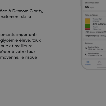
âce à Dexcom Clarity,
traitement de la
nements importants
 glycémie élevé, taux
nuit et meilleure
ccéder à votre taux
 moyenne, le risque