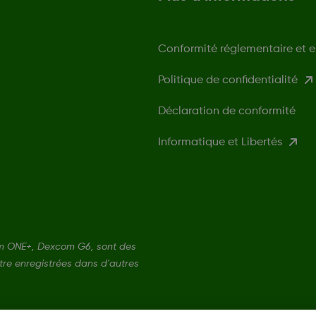
Conformité réglementaire et 
Politique de confidentialité
Déclaration de conformité
Informatique et Libertés
m ONE+, Dexcom G6, sont des
re enregistrées dans d'autres