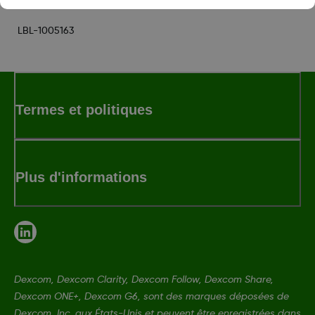
LBL-1005163
Termes et politiques
Plus d'informations
Dexcom, Dexcom Clarity, Dexcom Follow, Dexcom Share,
Dexcom ONE+, Dexcom G6, sont des marques déposées de
Dexcom, Inc. aux États-Unis et peuvent être enregistrées dans