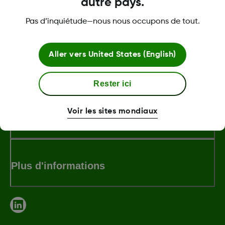
autre pays.
Pas d’inquiétude—nous nous occupons de tout.
Aller vers
United States (English)
LBL-1000005 Rev004
Rester ici
Voir les sites mondiaux
Termes et politiques
Plus d'informations