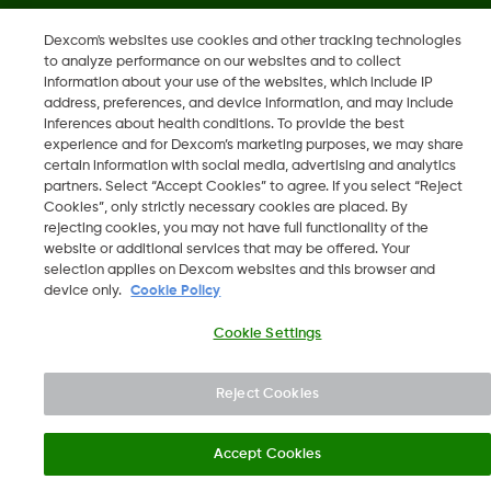
Dexcom's websites use cookies and other tracking technologies
©
2026 Dexcom, Inc. Tous droits réservés.
to analyze performance on our websites and to collect
information about your use of the websites, which include IP
address, preferences, and device information, and may include
inferences about health conditions. To provide the best
Changer de région
experience and for Dexcom’s marketing purposes, we may share
FR
certain information with social media, advertising and analytics
partners. Select “Accept Cookies” to agree. If you select “Reject
Cookies”, only strictly necessary cookies are placed. By
rejecting cookies, you may not have full functionality of the
website or additional services that may be offered. Your
selection applies on Dexcom websites and this browser and
device only.
Cookie Policy
Cookie Settings
Reject Cookies
Accept Cookies