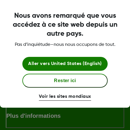
Nous avons remarqué que vous
Was this article helpful?
accédez à ce site web depuis un
autre pays.
Pas d’inquiétude—nous nous occupons de tout.
LBL-1005163
Aller vers
United States (English)
Rester ici
Termes et politiques
Voir les sites mondiaux
Plus d'informations