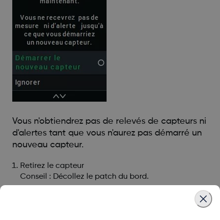
Vous n'obtiendrez pas de relevés de capteurs ni
d'alertes tant que vous n'aurez pas démarré un
nouveau capteur.
Retirez le capteur
Conseil : Décollez le patch du bord.
Insérez et appairez le nouveau capteur
Vous pouvez revoir le choix du site d’insertion du
capteur en fonction de l'âge.