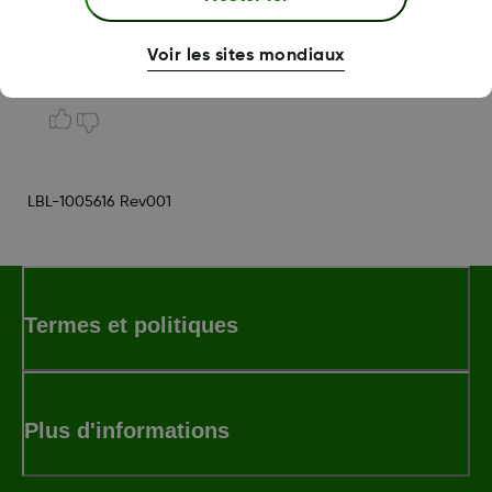
Voir les sites mondiaux
Was this article helpful?
LBL-1005616 Rev001
Termes et politiques
Plus d'informations